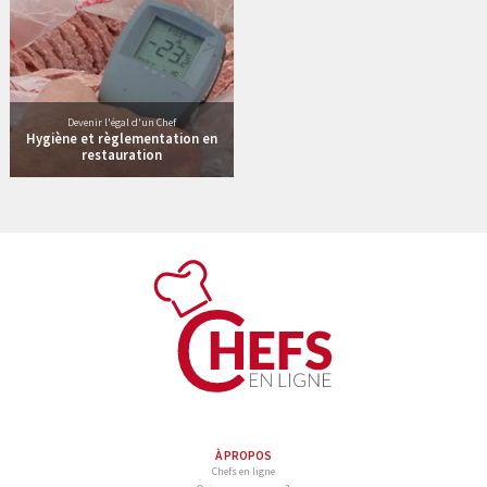
Devenir l'égal d'un Chef
Hygiène et règlementation en
restauration
À PROPOS
Chefs en ligne