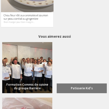
Chou fleur rôti aux aromates et saumon
sur peau contisé au gingembre
Bien manger pour bien maigrir...
1 vidéos
1 vidéos
Vous aimerez aussi
Formation Commis de cuisine
du groupe Barrière
Patisserie Kid's
20 vidéos