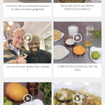
Chou fleur rôti aux aromates et saumon
DÉLICE DE LENTILLES VERTES
sur peau contisé au gingembre
CONFITES À LA VANILLE
La cuisine Fusion Seydou Diao : épisode
CURRY DE POIS CHICHES AU LAIT DE
1
COCO