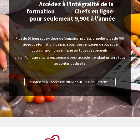
Accédez à l'intégralité de la
formation Chefs en ligne
pour seulement
9,90€ à l'année
Plus de 50 heures de vidéos de formation professionnelle, plus de 700
vidéos de formation, de pas à pas, des centaines de pages de
cours
disponibles en ligne sur tous vos appareils.
Un tarif unique et sans engagement pour accéder pendant un an à tous
les contenus du site.
Je souscris à l'accès PREMIUM pour 9€90 seulement