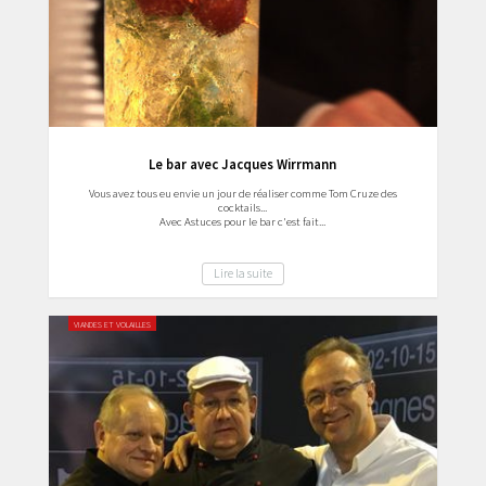
Le bar avec Jacques Wirrmann
Vous avez tous eu envie un jour de réaliser comme Tom Cruze des
cocktails...
Avec Astuces pour le bar c'est fait...
Lire la suite
VIANDES ET VOLAILLES