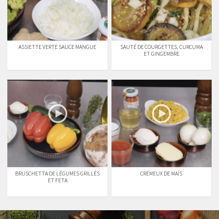
ASSIETTE VERTE SAUCE MANGUE
SAUTÉ DE COURGETTES, CURCUMA
ET GINGEMBRE
BRUSCHETTA DE LÉGUMES GRILLÉS
CRÉMEUX DE MAÏS
ET FETA