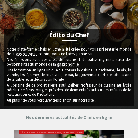
Édito du Chef
Notre plate-forme Chefs en ligne a été créee pour vous présenter le monde
de la
gastronomie
comme vous ne l'avez jamais vu.
Des émissions avec des chefs de cuisine et de patisserie, mais aussi des
personnalités du monde de la
gastronomie
.
Une formation en ligne unique qui couvre la cuisine, la patisserie, le vin, la
viande, les légumes, le sous-vide, le bar, la gouvernance et bientôt les arts
de la table et la décoration florale.
A l'origine de ce projet Pierre Paul Zeiher Professeur de cuisine au lycée
hôtelier de Strasbourg et président de deux entités autour des métiers de la
restauration et de l'hôtellerie.
Au plaisir de vous retrouver très bientôt sur notre site...
Nos dernières actualités de Chefs en ligne
LÉGUMES, FRUITS, SAPAM, CHEFSENLIGNE, PIERRE PAUL ZEIHER