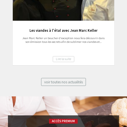
Les viandes à l'étal avec Jean Marc Keller
Jean Marc Keller un boucher d'exception nous fera découvrir dans
son émission tous les secrets afin de sublimer nos viandes et...
Lire la suite
voir toutes nos actualités
ACCÈS PREMIUM