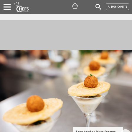
MON COMPTE
Sous toutes leurs formes