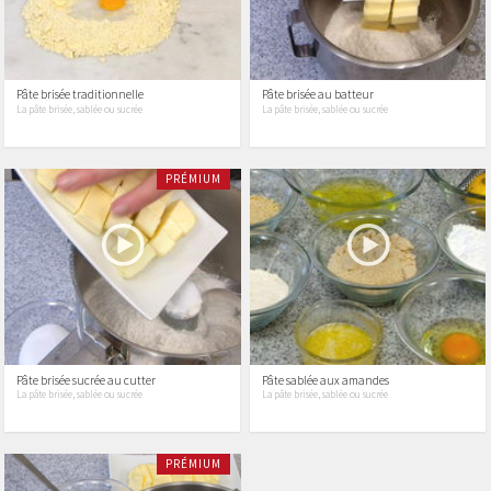
Pâte brisée traditionnelle
Pâte brisée au batteur
La pâte brisée, sablée ou sucrée
La pâte brisée, sablée ou sucrée
PRÉMIUM
Pâte brisée sucrée au cutter
Pâte sablée aux amandes
La pâte brisée, sablée ou sucrée
La pâte brisée, sablée ou sucrée
PRÉMIUM