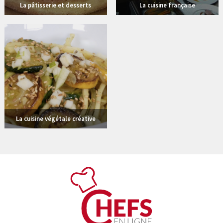
La pâtisserie et desserts
La cuisine française
6 vidéos
La cuisine végétale créative