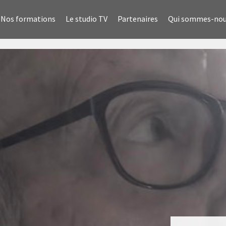
Nos formations
Le studio TV
Partenaires
Qui sommes-no