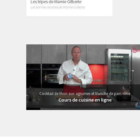
Les tripes de Mamie Gilberte
Les bonnes recettes de Mamie Gilberte
19 vidéos
Cocktail de thon aux agrumes et tranche de pain rôtie
Cours de cuisine en ligne