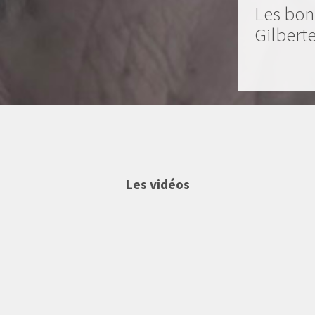
Les bon
Gilbert
Les vidéos