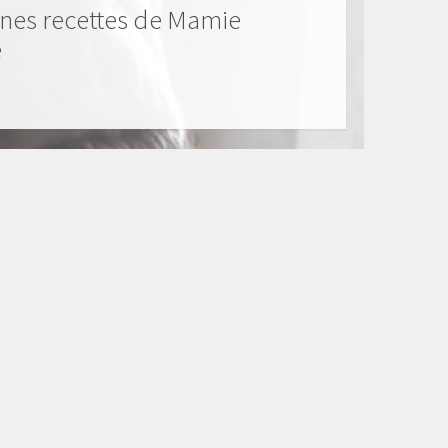
nes recettes de Mamie
e