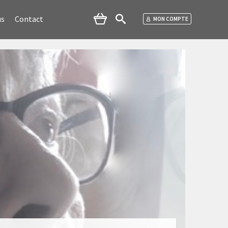
us
Contact
MON COMPTE