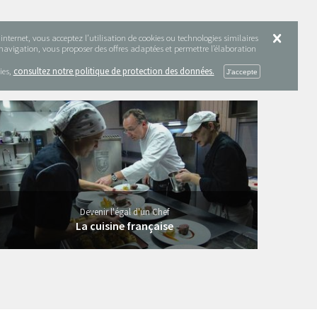
nternet, vous acceptez l’utilisation de cookies ou technologies similaires
e navigation, vous proposer des offres adaptées et permettre l’élaboration
ies,
consultez notre politique de protection des données.
327 vidéos
Devenir l'égal d'un Chef
La cuisine française