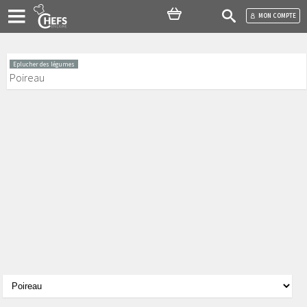
MON COMPTE
Eplucher des légumes
Poireau