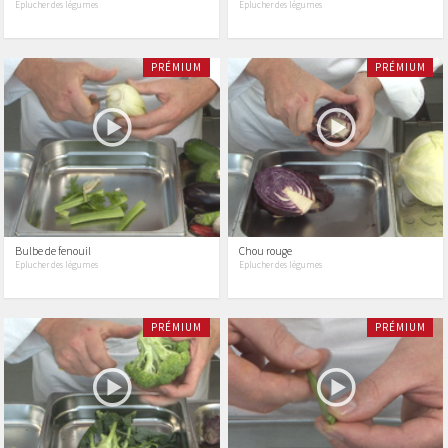
Eplucher des légumes
Eplucher des légumes
PRÉMIUM
PRÉMIUM
Bulbe de fenouil
Chou rouge
Eplucher des légumes
Eplucher des légumes
PRÉMIUM
PRÉMIUM