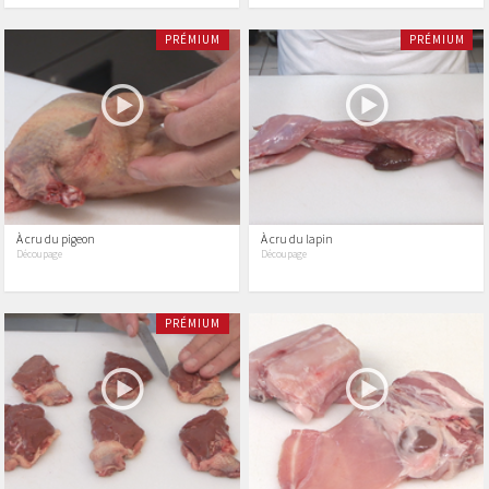
PRÉMIUM
PRÉMIUM
À cru du pigeon
À cru du lapin
Découpage
Découpage
PRÉMIUM