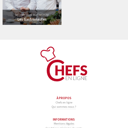
les chefs dans leur intimité
Les Gastronautes
À PROPOS
Chefs en ligne
Qui sommes-nous ?
INFORMATIONS
Mentions légales