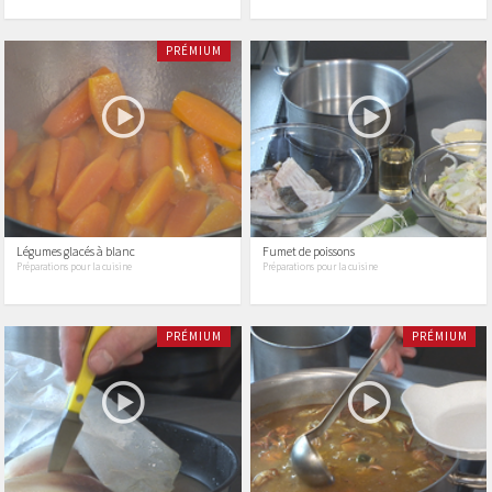
PRÉMIUM
Légumes glacés à blanc
Fumet de poissons
Préparations pour la cuisine
Préparations pour la cuisine
PRÉMIUM
PRÉMIUM