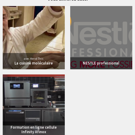
avec Hervé This
La cuisine moléculaire
NESTLE professional
12 vidéos
Formation en ligne cellule
Infinity Afinox