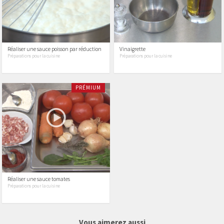
Réaliser une sauce poisson par réduction
Vinaigrette
Préparations pour la cuisine
Préparations pour la cuisine
PRÉMIUM
Réaliser une sauce tomates
Préparations pour la cuisine
65 vidéos
2 vidéos
Vous aimerez aussi