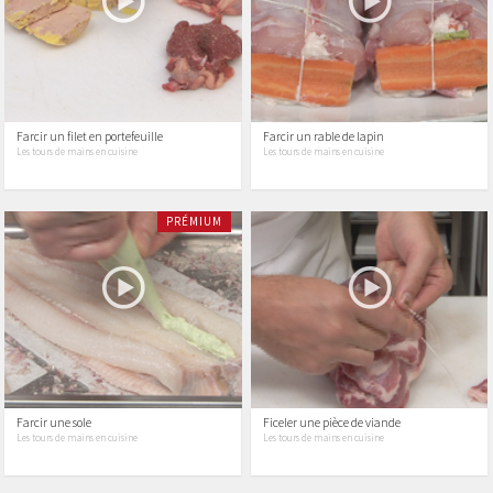
Farcir un filet en portefeuille
Farcir un rable de lapin
Les tours de mains en cuisine
Les tours de mains en cuisine
PRÉMIUM
Farcir une sole
Ficeler une pièce de viande
Les tours de mains en cuisine
Les tours de mains en cuisine