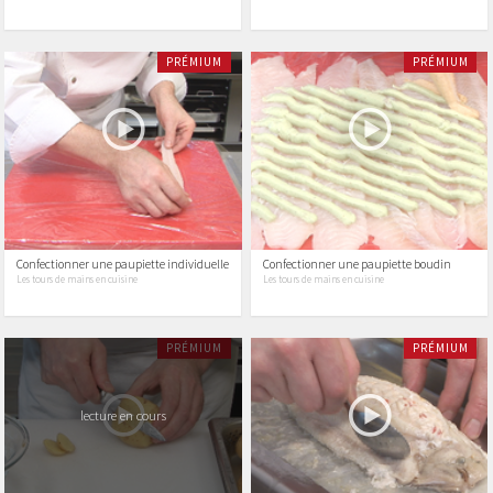
PRÉMIUM
PRÉMIUM
Confectionner une paupiette individuelle
Confectionner une paupiette boudin
Les tours de mains en cuisine
Les tours de mains en cuisine
PRÉMIUM
PRÉMIUM
lecture en cours