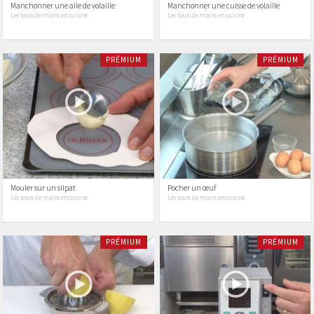
Manchonner une aile de volaille
Manchonner une cuisse de volaille
Les tours de mains en cuisine
Les tours de mains en cuisine
PRÉMIUM
PRÉMIUM
Mouler sur un silpat
Pocher un œuf
Les tours de mains en cuisine
Les tours de mains en cuisine
PRÉMIUM
PRÉMIUM