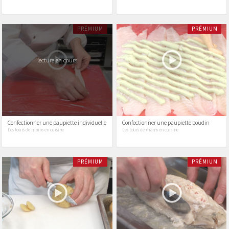
PRÉMIUM
PRÉMIUM
lecture en cours
Confectionner une paupiette individuelle
Confectionner une paupiette boudin
Les tours de mains en cuisine
Les tours de mains en cuisine
PRÉMIUM
PRÉMIUM