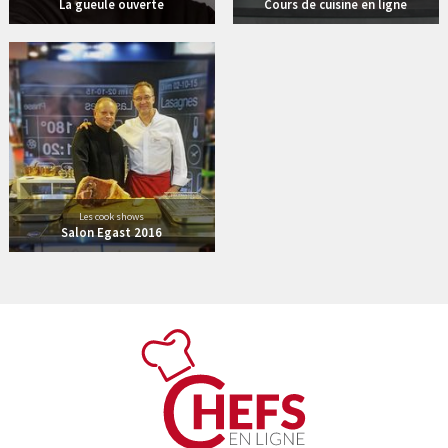
La gueule ouverte
Cours de cuisine en ligne
12 vidéos
Les cook shows
Salon Egast 2016