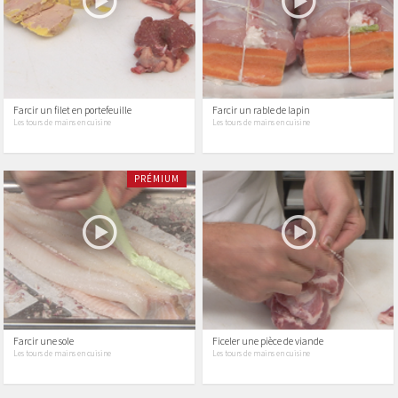
Farcir un filet en portefeuille
Farcir un rable de lapin
Les tours de mains en cuisine
Les tours de mains en cuisine
PRÉMIUM
Farcir une sole
Ficeler une pièce de viande
Les tours de mains en cuisine
Les tours de mains en cuisine