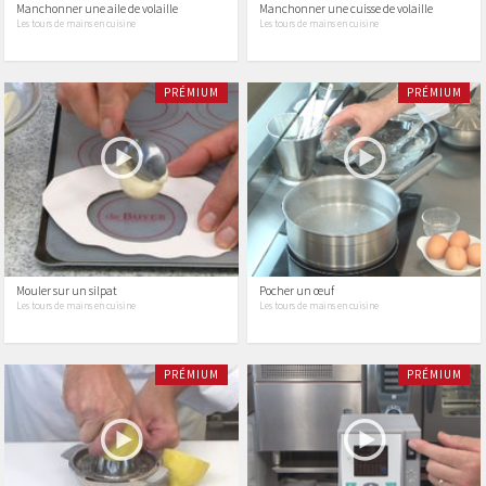
Manchonner une aile de volaille
Manchonner une cuisse de volaille
Les tours de mains en cuisine
Les tours de mains en cuisine
PRÉMIUM
PRÉMIUM
Mouler sur un silpat
Pocher un œuf
Les tours de mains en cuisine
Les tours de mains en cuisine
PRÉMIUM
PRÉMIUM