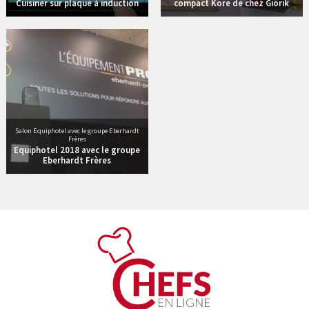
Cuisiner sur plaque à induction
compact Kore de chez Giorik
5 vidéos
Salon Equiphotel avec le groupe Eberhardt
Frères
Equiphotel 2018 avec le groupe
Eberhardt Frères