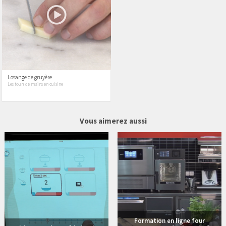
Losange de gruyère
Les tours de mains en cuisine
3 vidéos
25 vidéos
Vous aimerez aussi
Formation en ligne four