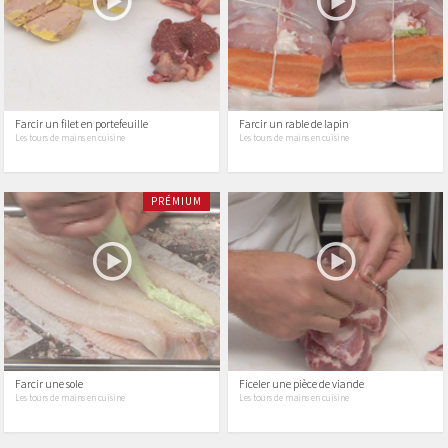
Farcir un filet en portefeuille
Farcir un rable de lapin
Les tours de mains en cuisine
Les tours de mains en cuisine
PRÉMIUM
Farcir une sole
Ficeler une pièce de viande
Les tours de mains en cuisine
Les tours de mains en cuisine