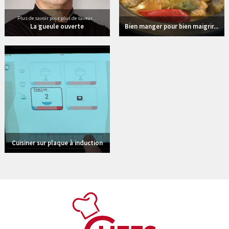
Plus de savoir pour plus de saveur...
La gueule ouverte
Bien manger pour bien maigrir...
3 vidéos
Cuisiner sur plaque à induction