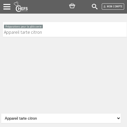
MON COMPTE
Préparations pour la pâtisserie
Appareil tarte citron