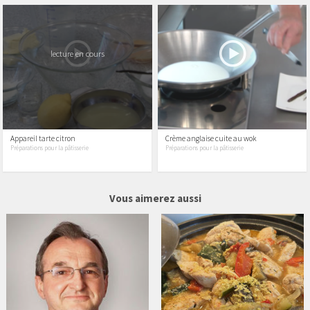
lecture en cours
Appareil tarte citron
Crème anglaise cuite au wok
Préparations pour la pâtisserie
Préparations pour la pâtisserie
37 vidéos
13 vidéos
Vous aimerez aussi