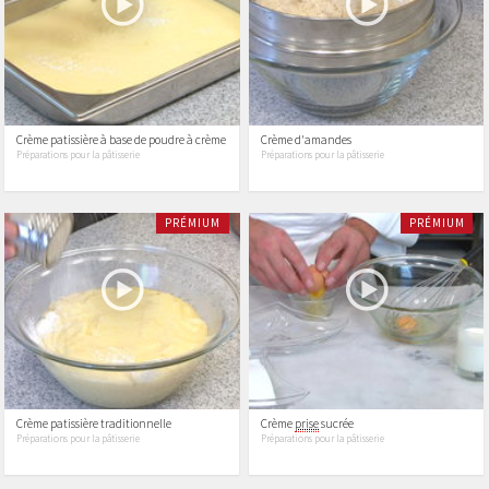
Crème patissière à base de poudre à crème
Crème d'amandes
Préparations pour la pâtisserie
Préparations pour la pâtisserie
PRÉMIUM
PRÉMIUM
Crème patissière traditionnelle
Crème
prise
sucrée
Préparations pour la pâtisserie
Préparations pour la pâtisserie