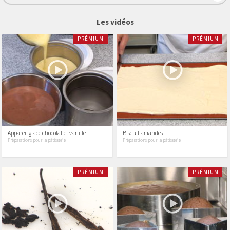
Les vidéos
PRÉMIUM
PRÉMIUM
Appareil glace chocolat et vanille
Biscuit amandes
Préparations pour la pâtisserie
Préparations pour la pâtisserie
PRÉMIUM
PRÉMIUM