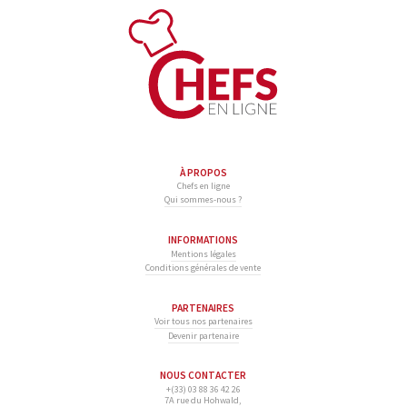
À PROPOS
Chefs en ligne
Qui sommes-nous ?
INFORMATIONS
Mentions légales
Conditions générales de vente
PARTENAIRES
Voir tous nos partenaires
Devenir partenaire
NOUS CONTACTER
+(33) 03 88 36 42 26
7A rue du Hohwald,