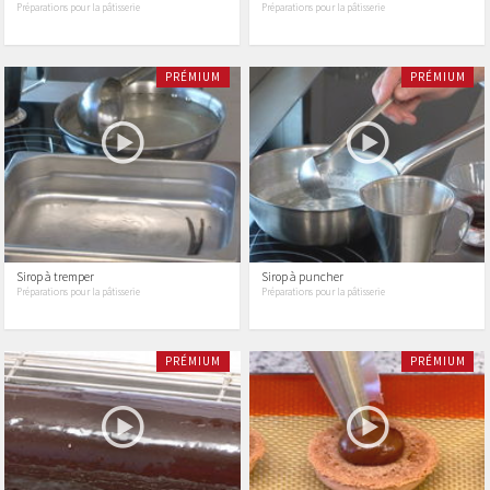
Préparations pour la pâtisserie
Préparations pour la pâtisserie
PRÉMIUM
PRÉMIUM
Sirop à tremper
Sirop à puncher
Préparations pour la pâtisserie
Préparations pour la pâtisserie
PRÉMIUM
PRÉMIUM