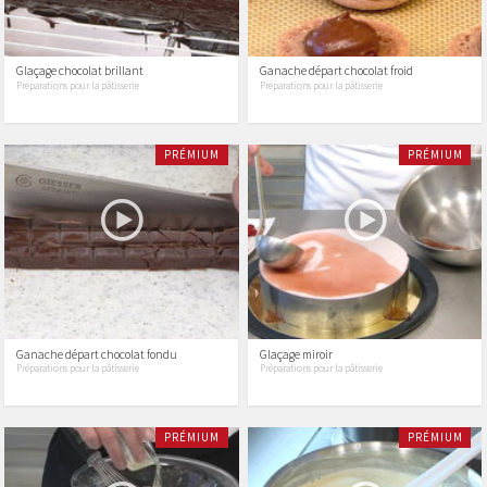
Glaçage chocolat brillant
Ganache départ chocolat froid
Préparations pour la pâtisserie
Préparations pour la pâtisserie
PRÉMIUM
PRÉMIUM
Ganache départ chocolat fondu
Glaçage miroir
Préparations pour la pâtisserie
Préparations pour la pâtisserie
PRÉMIUM
PRÉMIUM