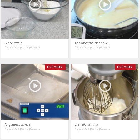
Glace royale
Anglaise traditionnelle
Préparations pour la pâtisserie
Préparations pour la pâtisserie
PRÉMIUM
PRÉMIUM
Anglaise sous vide
Crème Chantilly
Préparations pour la pâtisserie
Préparations pour la pâtisserie