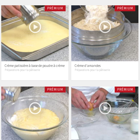
PRÉMIUM
PRÉMIUM
Crème patissière à base de poudre à crème
Crème d'amandes
Préparations pour la pâtisserie
Préparations pour la pâtisserie
PRÉMIUM
PRÉMIUM