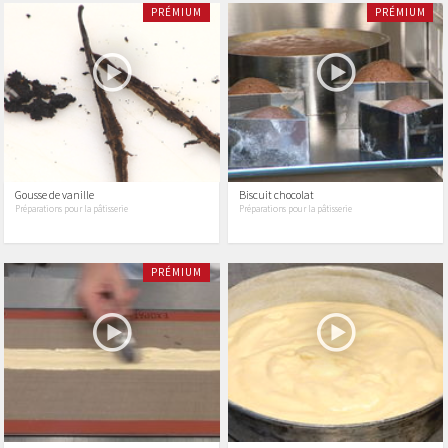
PRÉMIUM
PRÉMIUM
Gousse de vanille
Biscuit chocolat
Préparations pour la pâtisserie
Préparations pour la pâtisserie
PRÉMIUM