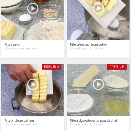
Pâte à savarin
Pâte brisée sucrée au cutter
Préparations pour la pâtisserie
Préparations pour la pâtisserie
PRÉMIUM
PRÉMIUM
Pâte brisée au batteur
Pâte à cigarettes et langues de chat
Préparations pour la pâtisserie
Préparations pour la pâtisserie