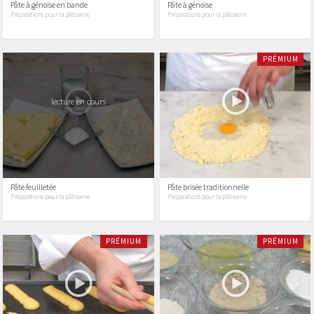
Pâte à génoise en bande
Pâte à génoise
Préparations pour la pâtisserie
Préparations pour la pâtisserie
PRÉMIUM
lecture en cours
Pâte feuilletée
Pâte brisée traditionnelle
Préparations pour la pâtisserie
Préparations pour la pâtisserie
PRÉMIUM
PRÉMIUM