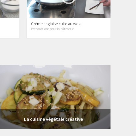
Crème anglaise cuite au wok
Préparations pour la pâtisserie
6 vidéos
La cuisine végétale créative