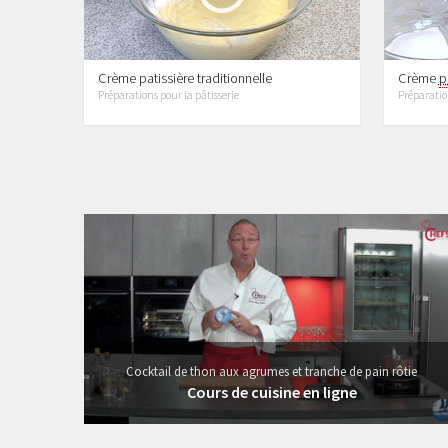
Crème patissière traditionnelle
Crème
p
Préparations pour la pâtisserie
Préparation
19 vidéos
Cocktail de thon aux agrumes et tranche de pain rôtie
Cours de cuisine en ligne