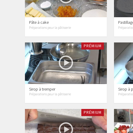
Pâte à cake
Pastillag
Préparations pour la pâtisserie
Préparation
PRÉMIUM
Sirop à tremper
Sirop à 
Préparations pour la pâtisserie
Préparation
PRÉMIUM