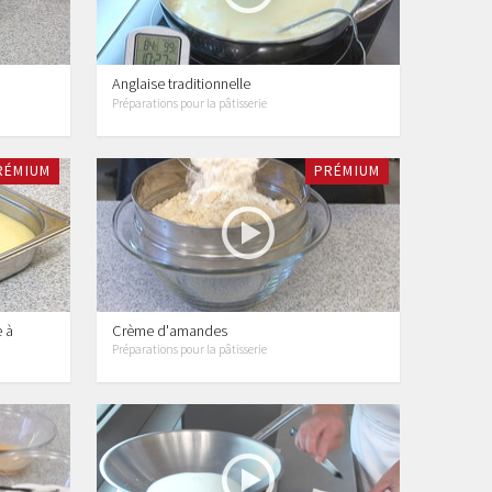
Anglaise traditionnelle
Préparations pour la pâtisserie
RÉMIUM
PRÉMIUM
 à
Crème d'amandes
Préparations pour la pâtisserie