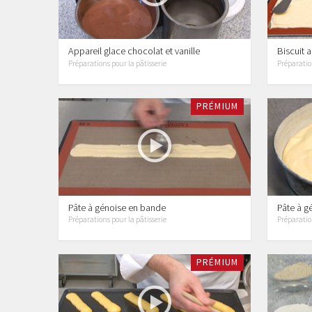
Appareil glace chocolat et vanille
Biscuit
Préparations pour la pâtisserie
Préparation
PRÉMIUM
Pâte à génoise en bande
Pâte à g
Préparations pour la pâtisserie
Préparation
PRÉMIUM