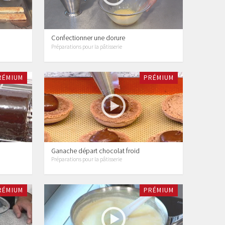
Confectionner une dorure
Préparations pour la pâtisserie
RÉMIUM
PRÉMIUM
Ganache départ chocolat froid
Préparations pour la pâtisserie
RÉMIUM
PRÉMIUM