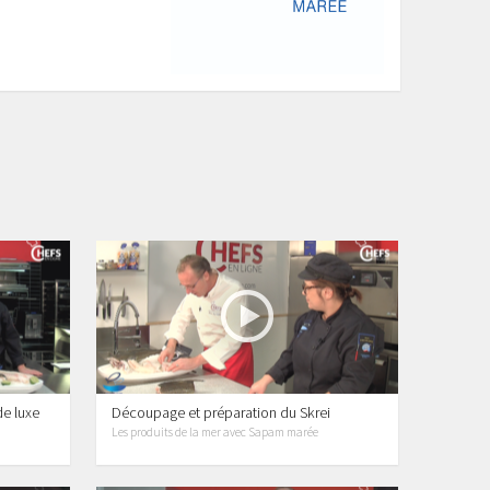
de luxe
Découpage et préparation du Skrei
Les produits de la mer avec Sapam marée