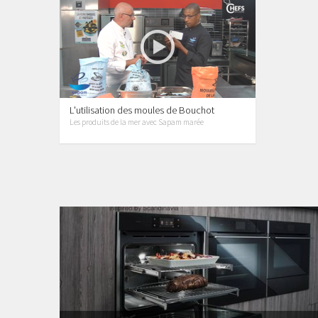
L'utilisation des moules de Bouchot
Les produits de la mer avec Sapam marée
6 vidéos