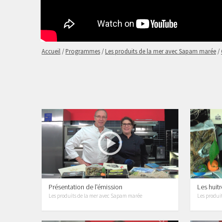
Accueil
/
Programmes
/
Les produits de la mer avec Sapam marée
/
Présentation de l'émission
Les huit
Les produits de la mer avec Sapam marée
Les produi