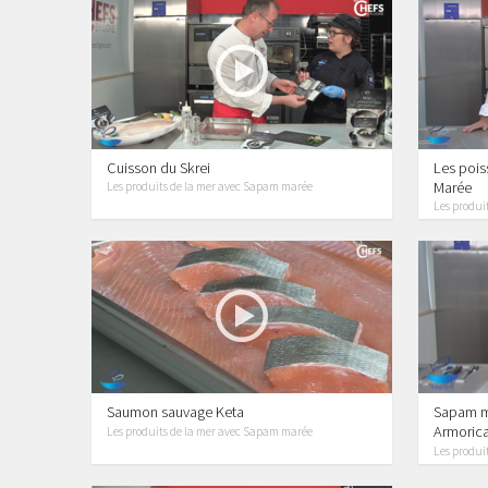
Cuisson du Skrei
Les pois
Marée
Les produits de la mer avec Sapam marée
Les produi
Saumon sauvage Keta
Sapam ma
Armorica
Les produits de la mer avec Sapam marée
Les produi