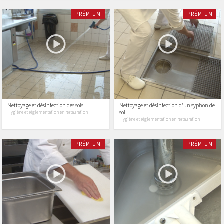
PRÉMIUM
PRÉMIUM
Nettoyage et désinfection des sols
Nettoyage et désinfection d'un syphon de
sol
Hygiène et règlementation en restauration
Hygiène et règlementation en restauration
PRÉMIUM
PRÉMIUM