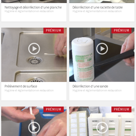
Nettoyage et désinfection d'une planche
Désinfection d'une raclette de table
Hygiène et règlementation en restauration
Hygiène et règlementation en restauration
PRÉMIUM
PRÉMIUM
Prélèvement de surface
Désinfection d'une sonde
Hygiène et règlementation en restauration
Hygiène et règlementation en restauration
PRÉMIUM
PRÉMIUM