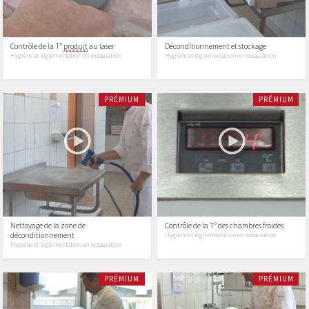
Contrôle de la T°
produit
au laser
Déconditionnement et stockage
Hygiène et règlementation en restauration
Hygiène et règlementation en restauration
PRÉMIUM
PRÉMIUM
Nettoyage de la zone de
Contrôle de la T° des chambres froides
déconditionnement
Hygiène et règlementation en restauration
Hygiène et règlementation en restauration
PRÉMIUM
PRÉMIUM