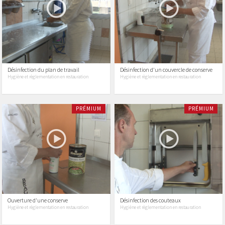
Désinfection du plan de travail
Désinfection d'un couvercle de conserve
Hygiène et règlementation en restauration
Hygiène et règlementation en restauration
PRÉMIUM
PRÉMIUM
Ouverture d'une conserve
Désinfection des couteaux
Hygiène et règlementation en restauration
Hygiène et règlementation en restauration