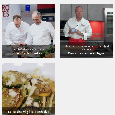
Cocktail de thon aux agrumes et tranche de
les chefs dans leur intimité
pain rôtie
Les Gastronautes
Cours de cuisine en ligne
6 vidéos
La cuisine végétale créative