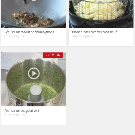
Réaliser un ragoût de champignons
Blanchir des pommes pont-neuf
Cuire des légumes
Cuire des légumes
PRÉMIUM
Réaliser un coagulat vert
Cuire des légumes
5 vidéos
327 vidéos