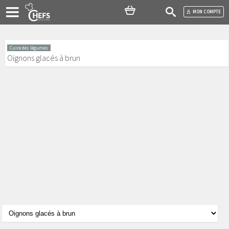
MON COMPTE
Cuire des légumes
Oignons glacés à brun