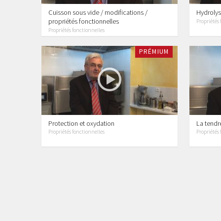
Cuisson sous vide / modifications /
Hydrolys
propriétés fonctionnelles
Propriétés 
Propriétés fonctionnelles
PRÉMIUM
Protection et oxydation
La tendr
Propriétés fonctionnelles
Propriétés 
1 vidéos