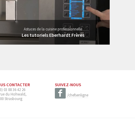
Astuces de la cuisine professionnelle
Les tutoriels Eberhardt Frères
US CONTACTER
SUIVEZ-NOUS
3) 03 88 36 42 26
 rue du Hohwald,
/chefsenligne
00 Strasbourg