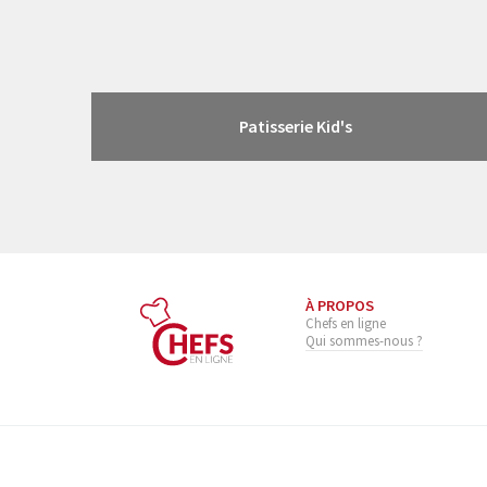
Patisserie Kid's
À PROPOS
Chefs en ligne
Qui sommes-nous ?