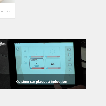
n sous-vide
3 vidéos
Cuisiner sur plaque à induction