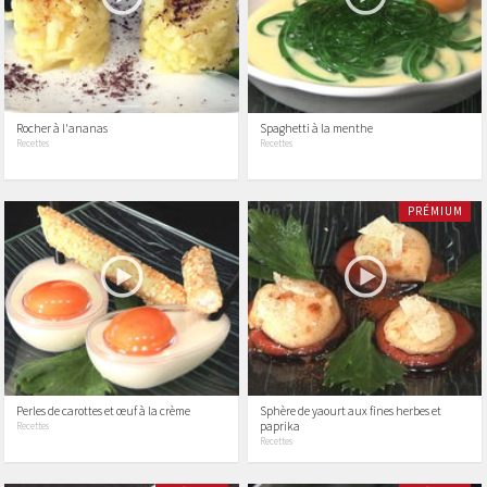
Rocher à l'ananas
Spaghetti à la menthe
Recettes
Recettes
PRÉMIUM
Perles de carottes et œuf à la crème
Sphère de yaourt aux fines herbes et
paprika
Recettes
Recettes