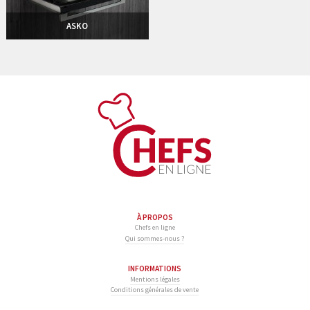
ASKO
À PROPOS
Chefs en ligne
Qui sommes-nous ?
INFORMATIONS
Mentions légales
Conditions générales de vente