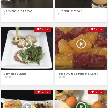
Mousse chaude à l'oignon
Œufs brouillés parfaits
Recettes
Recettes
PRÉMIUM
PRÉMIUM
Obernai de munster
Pâtes de fruits à la fraise en deux fois
Recettes
Recettes
PRÉMIUM
PRÉMIUM