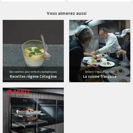
8 vidéos
327 vidéos
Vous aimerez aussi
Des recettes pour enfants épileptiques
Devenir l'égal d'un Chef
Recettes régime Cétogène
La cuisine française
6 vidéos