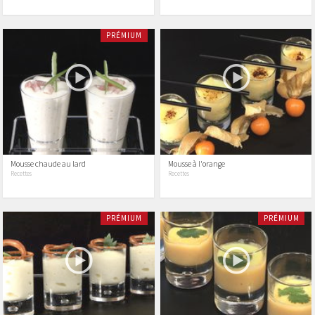
PRÉMIUM
Mousse chaude au lard
Mousse à l'orange
Recettes
Recettes
PRÉMIUM
PRÉMIUM