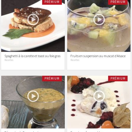
PRÉMIUM
PRÉMIUM
Spaghetti à la carotte et toast au foie gras
Fruits en suspension au muscat d'Alsace
Recettes
Recettes
PRÉMIUM
PRÉMIUM