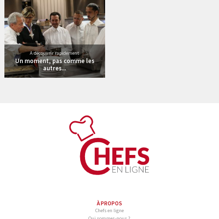
A découvrir rapidement
Un moment, pas comme les
autres...
À PROPOS
Chefs en ligne
Qui sommes-nous ?