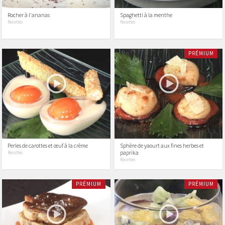
Rocher à l'ananas
Spaghetti à la menthe
Recettes
Recettes
PRÉMIUM
Perles de carottes et œuf à la crème
Sphère de yaourt aux fines herbes et
paprika
Recettes
Recettes
PRÉMIUM
PRÉMIUM