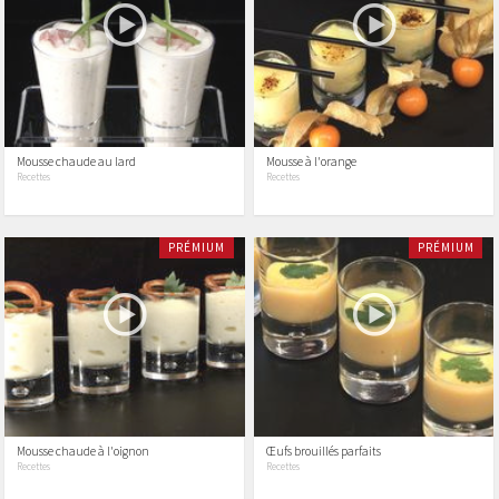
Mousse chaude au lard
Mousse à l'orange
Recettes
Recettes
PRÉMIUM
PRÉMIUM
Mousse chaude à l'oignon
Œufs brouillés parfaits
Recettes
Recettes