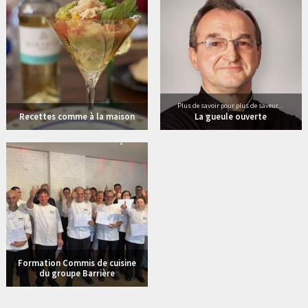
Plus de savoir pour plus de saveur...
Recettes comme à la maison
La gueule ouverte
1 vidéos
Formation Commis de cuisine
du groupe Barrière