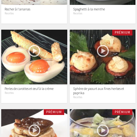
Rocher à l'ananas
Spaghetti à la menthe
Recettes
Recettes
PRÉMIUM
Perles de carottes et œuf à la crème
Sphère de yaourt aux fines herbes et
paprika
Recettes
Recettes
PRÉMIUM
PRÉMIUM