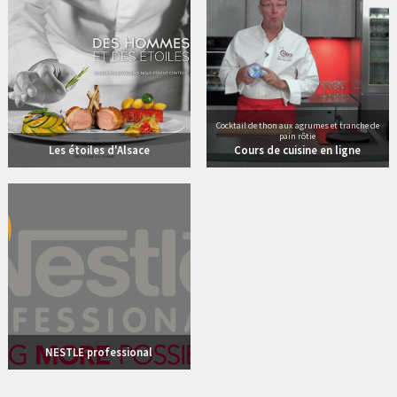
Cocktail de thon aux agrumes et tranche de
pain rôtie
Les étoiles d'Alsace
Cours de cuisine en ligne
2 vidéos
NESTLE professional